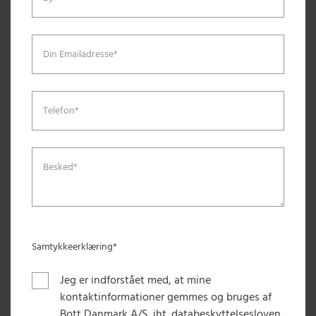
Din Emailadresse*
Telefon*
Besked*
Samtykkeerklæring*
Jeg er indforstået med, at mine
kontaktinformationer gemmes og bruges af
Bott Danmark A/S, iht. databeskyttelsesloven.