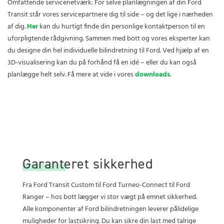
Omfattende servicenetværk: For selve planlægningen af din Ford
Transit står vores servicepartnere dig til side – og det lige i nærheden
af dig.
Her
kan du hurtigt finde din personlige kontaktperson til en
uforpligtende rådgivning. Sammen med bott og vores eksperter kan
du designe din hel individuelle bilindretning til Ford. Ved hjælp af en
3D-visualisering kan du på forhånd få en idé – eller du kan også
planlægge helt selv. Få mere at vide i vores
downloads
.
Garanteret sikkerhed
Fra Ford Transit Custom til Ford Turneo-Connect til Ford
Ranger – hos bott lægger vi stor vægt på emnet sikkerhed.
Alle komponenter af Ford bilindretningen leverer pålidelige
muligheder for lastsikring. Du kan sikre din last med talrige