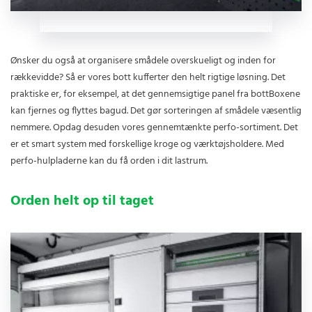
Ønsker du også at organisere smådele overskueligt og inden for
rækkevidde? Så er vores bott kufferter den helt rigtige løsning. Det
praktiske er, for eksempel, at det gennemsigtige panel fra bottBoxene
kan fjernes og flyttes bagud. Det gør sorteringen af smådele væsentlig
nemmere. Opdag desuden vores gennemtænkte perfo-sortiment. Det
er et smart system med forskellige kroge og værktøjsholdere. Med
perfo-hulpladerne kan du få orden i dit lastrum.
Orden helt op til taget