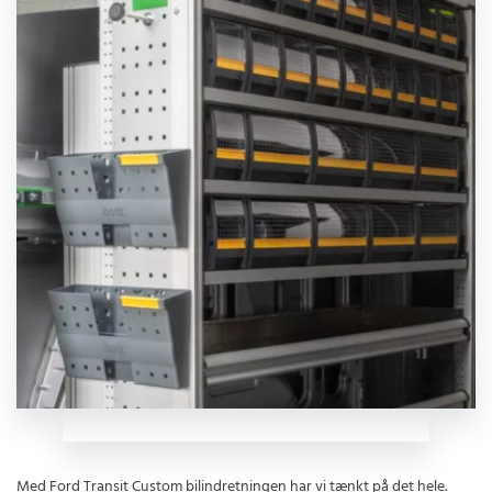
Med Ford Transit Custom bilindretningen har vi tænkt på det hele.