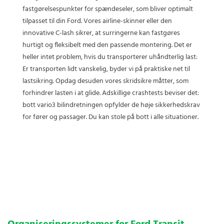
fastgørelsespunkter for spændeseler, som bliver optimalt
tilpasset til din Ford. Vores airline-skinner eller den
innovative C-lash sikrer, at surringerne kan fastgøres
hurtigt og fleksibelt med den passende montering. Det er
heller intet problem, hvis du transporterer uhåndterlig last:
Er transporten lidt vanskelig, byder vi på praktiske net til
lastsikring. Opdag desuden vores skridsikre måtter, som
forhindrer lasten i at glide. Adskillige crashtests beviser det:
bott vario3 bilindretningen opfylder de høje sikkerhedskrav
for fører og passager. Du kan stole på bott i alle situationer.