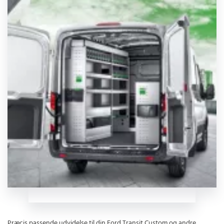
Præcis passende udvidelse til din Ford Transit Custom og andre