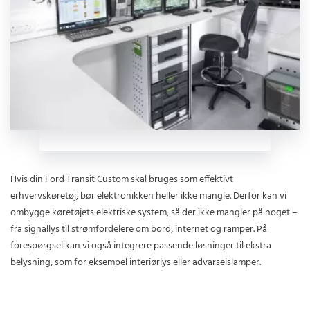
Hvis din Ford Transit Custom skal bruges som effektivt
erhvervskøretøj, bør elektronikken heller ikke mangle. Derfor kan vi
ombygge køretøjets elektriske system, så der ikke mangler på noget –
fra signallys til strømfordelere om bord, internet og ramper. På
forespørgsel kan vi også integrere passende løsninger til ekstra
belysning, som for eksempel interiørlys eller advarselslamper.