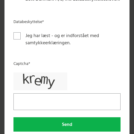
Databeskyttelse*
Jeg har læst - og er indforstået med
samtykkeerklæringen.
Captcha*
Send