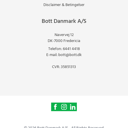
Disclaimer & Betingelser
Bott Danmark A/S
Navervej 12
DK-7000 Fredericia
Telefon:
6441 4418
E-mail:
bott@bott.dk
CVR: 35851313